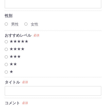
性別
男性
女性
おすすめレベル
必須
★★★★★
★★★★
★★★
★★
★
タイトル
必須
コメント
必須