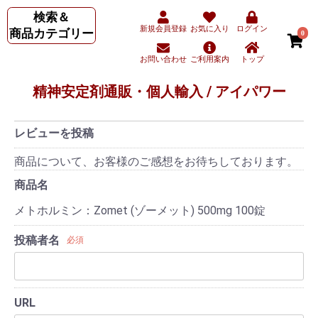
検索＆
新規会員登録
お気に入り
ログイン
商品カテゴリー
0
お問い合わせ
ご利用案内
トップ
精神安定剤通販・個人輸入 / アイパワー
レビューを投稿
商品について、お客様のご感想をお待ちしております。
商品名
メトホルミン：Zomet (ゾーメット) 500mg 100錠
投稿者名
必須
URL