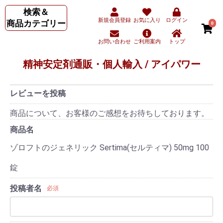
検索＆
新規会員登録
お気に入り
ログイン
商品カテゴリー
0
お問い合わせ
ご利用案内
トップ
精神安定剤通販・個人輸入 / アイパワー
レビューを投稿
商品について、お客様のご感想をお待ちしております。
商品名
ゾロフトのジェネリック Sertima(セルティマ) 50mg 100
錠
投稿者名
必須