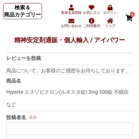
検索＆
新規会員登録
お気に入り
ログイン
商品カテゴリー
0
お問い合わせ
ご利用案内
トップ
精神安定剤通販・個人輸入 / アイパワー
レビューを投稿
商品について、お客様のご感想をお待ちしております。
商品名
Hypnite エスゾピクロン(ルネスタ錠) 3mg 300錠 不眠症
など
投稿者名
必須