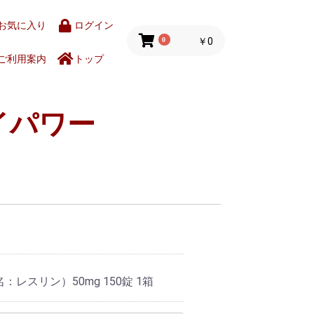
お気に入り
ログイン
0
￥0
ご利用案内
トップ
イパワー
レスリン）50mg 150錠 1箱