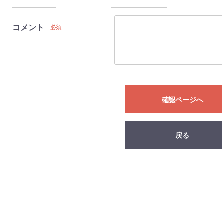
コメント
必須
確認ページへ
戻る