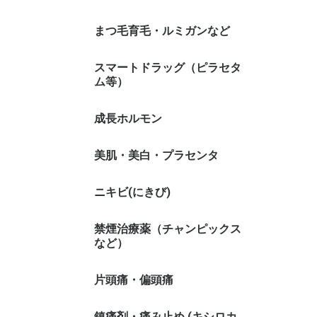
まつ毛育毛・ルミガンなど
スマートドラッグ（ピラセタ
ム等）
成長ホルモン
美肌・美白・プラセンタ
ニキビ(にきび)
禁煙治療薬（チャンピックス
など）
片頭痛・偏頭痛
鎮痛剤・痛み止め (キシロカ