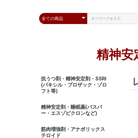
精神安
抗うつ剤・精神安定剤・SSRI
(パキシル・プロザック・ゾロ
フト等)
精神安定剤・睡眠薬(バスパ
ー・エスゾピクロンなど)
筋肉増強剤・アナボリックス
テロイド