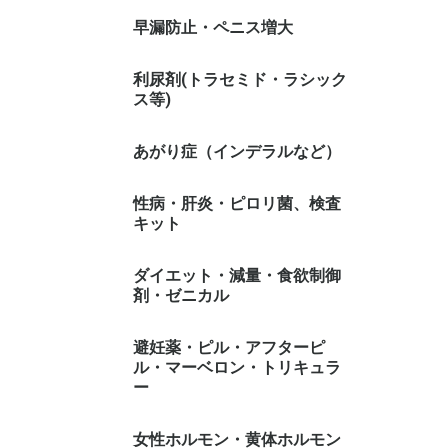
早漏防止・ペニス増大
利尿剤(トラセミド・ラシック
ス等)
あがり症（インデラルなど）
性病・肝炎・ピロリ菌、検査
キット
ダイエット・減量・食欲制御
剤・ゼニカル
避妊薬・ピル・アフターピ
ル・マーベロン・トリキュラ
ー
女性ホルモン・黄体ホルモン