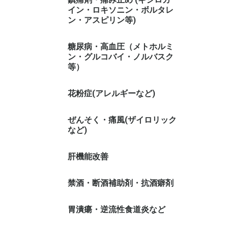
イン・ロキソニン・ボルタレ
ン・アスピリン等)
糖尿病・高血圧（メトホルミ
ン・グルコバイ・ノルバスク
等）
花粉症(アレルギーなど)
ぜんそく・痛風(ザイロリック
など)
肝機能改善
禁酒・断酒補助剤・抗酒癖剤
胃潰瘍・逆流性食道炎など