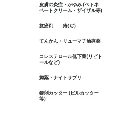
皮膚の炎症・かゆみ (ベトネ
ベートクリーム・ザイザル等)
抗癌剤
痔(ぢ)
てんかん・リューマチ治療薬
コレステロール低下薬(リピト
ールなど)
媚薬・ナイトサプリ
錠剤カッター (ピルカッター
等)