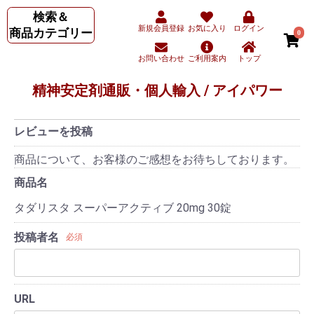
検索＆
新規会員登録
お気に入り
ログイン
商品カテゴリー
0
お問い合わせ
ご利用案内
トップ
精神安定剤通販・個人輸入 / アイパワー
レビューを投稿
商品について、お客様のご感想をお待ちしております。
商品名
タダリスタ スーパーアクティブ 20mg 30錠
投稿者名
必須
URL