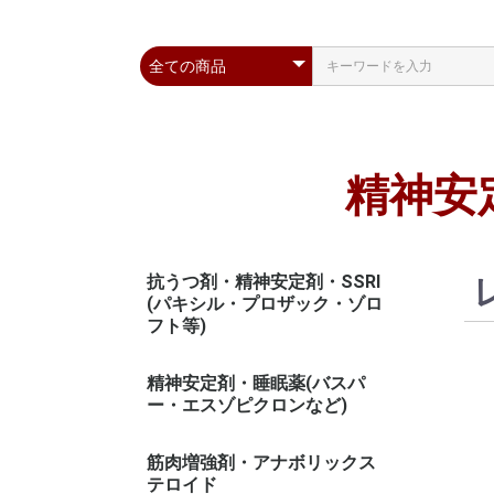
精神安
抗うつ剤・精神安定剤・SSRI
(パキシル・プロザック・ゾロ
フト等)
精神安定剤・睡眠薬(バスパ
ー・エスゾピクロンなど)
筋肉増強剤・アナボリックス
テロイド