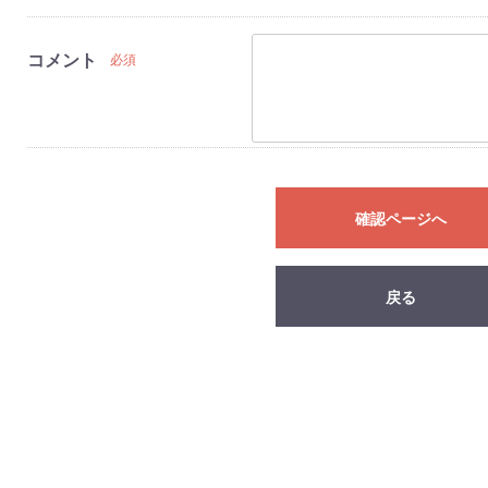
コメント
必須
確認ページへ
戻る