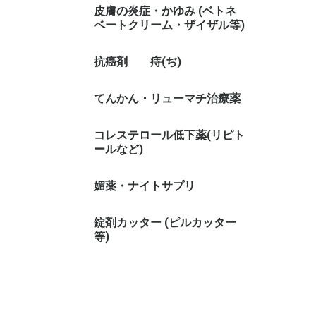
皮膚の炎症・かゆみ (ベトネ
ベートクリーム・ザイザル等)
抗癌剤
痔(ぢ)
てんかん・リューマチ治療薬
コレステロール低下薬(リピト
ールなど)
媚薬・ナイトサプリ
錠剤カッター (ピルカッター
等)