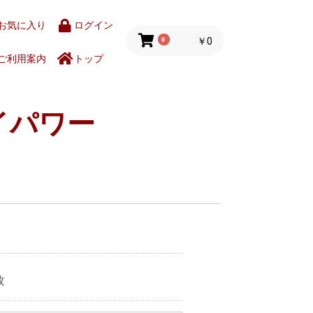
お気に入り
ログイン
0
￥0
ご利用案内
トップ
イパワー
枚