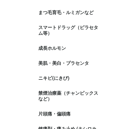
まつ毛育毛・ルミガンなど
スマートドラッグ（ピラセタ
ム等）
成長ホルモン
美肌・美白・プラセンタ
ニキビ(にきび)
禁煙治療薬（チャンピックス
など）
片頭痛・偏頭痛
鎮痛剤・痛み止め (キシロカ