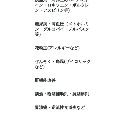
イン・ロキソニン・ボルタレ
ン・アスピリン等)
糖尿病・高血圧（メトホルミ
ン・グルコバイ・ノルバスク
等）
花粉症(アレルギーなど)
ぜんそく・痛風(ザイロリック
など)
肝機能改善
禁酒・断酒補助剤・抗酒癖剤
胃潰瘍・逆流性食道炎など