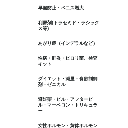
早漏防止・ペニス増大
利尿剤(トラセミド・ラシック
ス等)
あがり症（インデラルなど）
性病・肝炎・ピロリ菌、検査
キット
ダイエット・減量・食欲制御
剤・ゼニカル
避妊薬・ピル・アフターピ
ル・マーベロン・トリキュラ
ー
女性ホルモン・黄体ホルモン