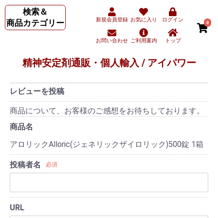
検索＆
新規会員登録
お気に入り
ログイン
商品カテゴリー
0
お問い合わせ
ご利用案内
トップ
精神安定剤通販・個人輸入 / アイパワー
レビューを投稿
商品について、お客様のご感想をお待ちしております。
商品名
アロリックAlloric(ジェネリックザイロリック)500錠 1箱
投稿者名
必須
URL